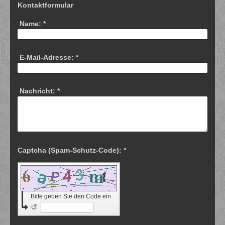
Kontaktformular
Name:
*
E-Mail-Adresse:
*
Nachricht:
*
Captcha (Spam-Schutz-Code): *
Bitte geben Sie den Code ein
↺